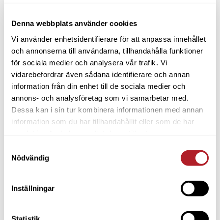
Denna webbplats använder cookies
Vi använder enhetsidentifierare för att anpassa innehållet
och annonserna till användarna, tillhandahålla funktioner
för sociala medier och analysera vår trafik. Vi
vidarebefordrar även sådana identifierare och annan
information från din enhet till de sociala medier och
annons- och analysföretag som vi samarbetar med.
Dessa kan i sin tur kombinera informationen med annan
information som du har tillhandahållit eller som de har
samlat in när du har använt deras tjänster.
Samtyckesval
Nödvändig
Inställningar
Statistik