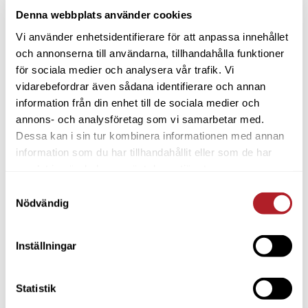
Denna webbplats använder cookies
Vi använder enhetsidentifierare för att anpassa innehållet
och annonserna till användarna, tillhandahålla funktioner
för sociala medier och analysera vår trafik. Vi
vidarebefordrar även sådana identifierare och annan
information från din enhet till de sociala medier och
annons- och analysföretag som vi samarbetar med.
Dessa kan i sin tur kombinera informationen med annan
information som du har tillhandahållit eller som de har
samlat in när du har använt deras tjänster.
Samtyckesval
Nödvändig
Inställningar
Statistik