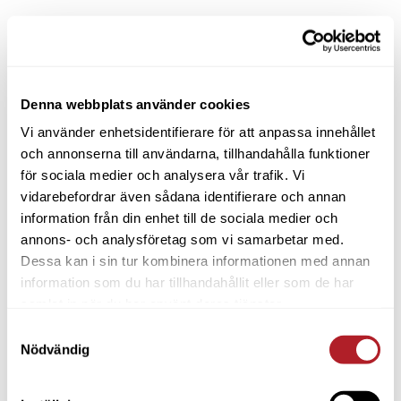
Denna webbplats använder cookies
Vi använder enhetsidentifierare för att anpassa innehållet
och annonserna till användarna, tillhandahålla funktioner
för sociala medier och analysera vår trafik. Vi
vidarebefordrar även sådana identifierare och annan
information från din enhet till de sociala medier och
annons- och analysföretag som vi samarbetar med.
Dessa kan i sin tur kombinera informationen med annan
information som du har tillhandahållit eller som de har
samlat in när du har använt deras tjänster.
Samtyckesval
Nödvändig