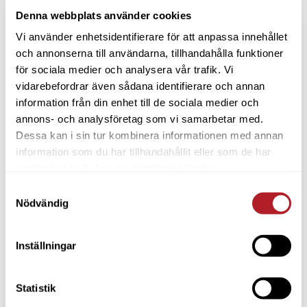
Denna webbplats använder cookies
Vi använder enhetsidentifierare för att anpassa innehållet
och annonserna till användarna, tillhandahålla funktioner
för sociala medier och analysera vår trafik. Vi
vidarebefordrar även sådana identifierare och annan
information från din enhet till de sociala medier och
annons- och analysföretag som vi samarbetar med.
Dessa kan i sin tur kombinera informationen med annan
information som du har tillhandahållit eller som de har
samlat in när du har använt deras tjänster.
Samtyckesval
Nödvändig
Inställningar
Statistik