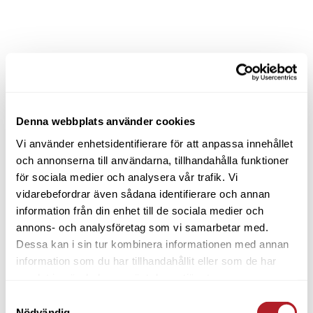
Denna webbplats använder cookies
Vi använder enhetsidentifierare för att anpassa innehållet
och annonserna till användarna, tillhandahålla funktioner
för sociala medier och analysera vår trafik. Vi
vidarebefordrar även sådana identifierare och annan
information från din enhet till de sociala medier och
annons- och analysföretag som vi samarbetar med.
Dessa kan i sin tur kombinera informationen med annan
information som du har tillhandahållit eller som de har
samlat in när du har använt deras tjänster.
Samtyckesval
Nödvändig