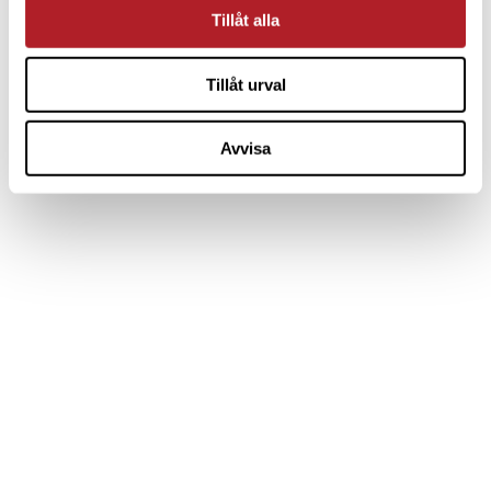
Tillåt alla
Tillåt urval
Avvisa