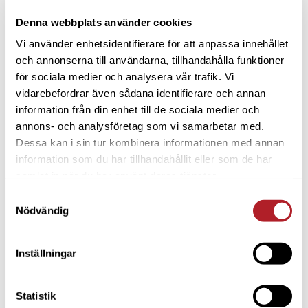
Denna webbplats använder cookies
Vi använder enhetsidentifierare för att anpassa innehållet
och annonserna till användarna, tillhandahålla funktioner
för sociala medier och analysera vår trafik. Vi
vidarebefordrar även sådana identifierare och annan
information från din enhet till de sociala medier och
annons- och analysföretag som vi samarbetar med.
Dessa kan i sin tur kombinera informationen med annan
information som du har tillhandahållit eller som de har
samlat in när du har använt deras tjänster.
Samtyckesval
Nödvändig
Inställningar
Statistik