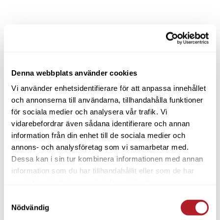
Denna webbplats använder cookies
Vi använder enhetsidentifierare för att anpassa innehållet
och annonserna till användarna, tillhandahålla funktioner
för sociala medier och analysera vår trafik. Vi
vidarebefordrar även sådana identifierare och annan
information från din enhet till de sociala medier och
annons- och analysföretag som vi samarbetar med.
Dessa kan i sin tur kombinera informationen med annan
information som du har tillhandahållit eller som de har
samlat in när du har använt deras tjänster.
Samtyckesval
Nödvändig