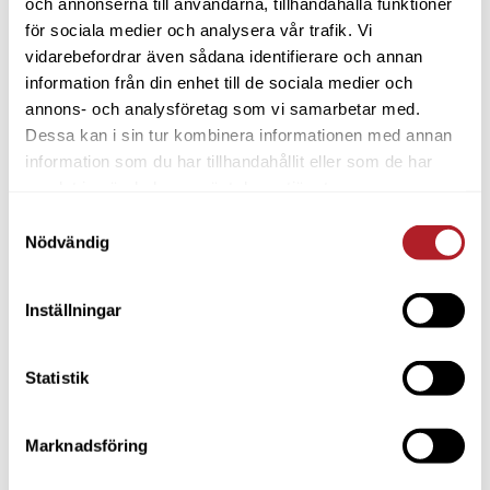
och annonserna till användarna, tillhandahålla funktioner
för sociala medier och analysera vår trafik. Vi
vidarebefordrar även sådana identifierare och annan
information från din enhet till de sociala medier och
annons- och analysföretag som vi samarbetar med.
Dessa kan i sin tur kombinera informationen med annan
information som du har tillhandahållit eller som de har
samlat in när du har använt deras tjänster.
Samtyckesval
Nödvändig
Inställningar
Statistik
Marknadsföring