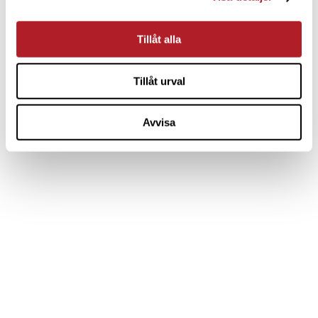
Tillåt alla
Tillåt urval
Avvisa