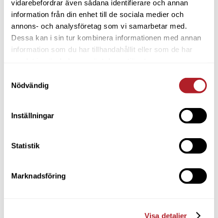
vidarebefordrar även sådana identifierare och annan
information från din enhet till de sociala medier och
annons- och analysföretag som vi samarbetar med.
Dessa kan i sin tur kombinera informationen med annan
information som du har tillhandahållit eller som de har
samlat in när du har använt deras tjänster.
Samtyckesval
Nödvändig
Inställningar
Statistik
Marknadsföring
Visa detaljer