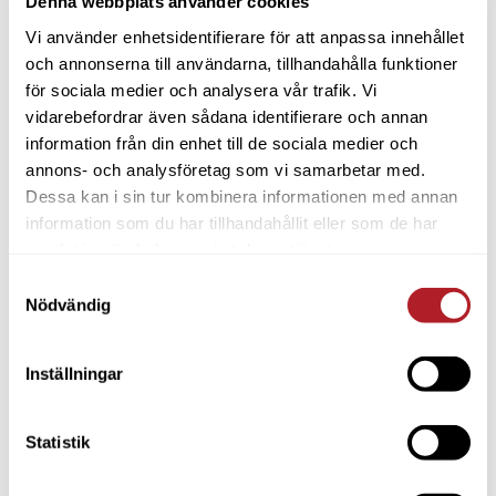
Denna webbplats använder cookies
Vi använder enhetsidentifierare för att anpassa innehållet
och annonserna till användarna, tillhandahålla funktioner
för sociala medier och analysera vår trafik. Vi
vidarebefordrar även sådana identifierare och annan
information från din enhet till de sociala medier och
annons- och analysföretag som vi samarbetar med.
Dessa kan i sin tur kombinera informationen med annan
information som du har tillhandahållit eller som de har
samlat in när du har använt deras tjänster.
Samtyckesval
Nödvändig
Inställningar
Statistik