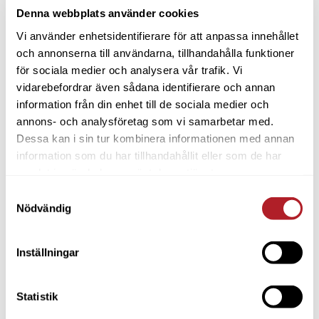
Denna webbplats använder cookies
Vi använder enhetsidentifierare för att anpassa innehållet
och annonserna till användarna, tillhandahålla funktioner
för sociala medier och analysera vår trafik. Vi
vidarebefordrar även sådana identifierare och annan
information från din enhet till de sociala medier och
annons- och analysföretag som vi samarbetar med.
Dessa kan i sin tur kombinera informationen med annan
information som du har tillhandahållit eller som de har
samlat in när du har använt deras tjänster.
Samtyckesval
Nödvändig
Inställningar
Statistik