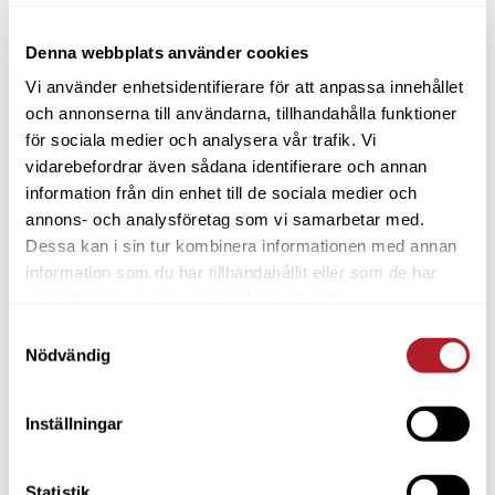
Denna webbplats använder cookies
Vi använder enhetsidentifierare för att anpassa innehållet
och annonserna till användarna, tillhandahålla funktioner
för sociala medier och analysera vår trafik. Vi
vidarebefordrar även sådana identifierare och annan
information från din enhet till de sociala medier och
annons- och analysföretag som vi samarbetar med.
Dessa kan i sin tur kombinera informationen med annan
information som du har tillhandahållit eller som de har
samlat in när du har använt deras tjänster.
Samtyckesval
Nödvändig
Inställningar
Statistik