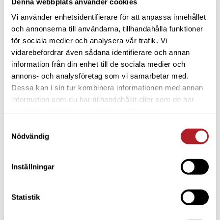
Denna webbplats använder cookies
Vi använder enhetsidentifierare för att anpassa innehållet
och annonserna till användarna, tillhandahålla funktioner
för sociala medier och analysera vår trafik. Vi
vidarebefordrar även sådana identifierare och annan
information från din enhet till de sociala medier och
annons- och analysföretag som vi samarbetar med.
Dessa kan i sin tur kombinera informationen med annan
information som du har tillhandahållit eller som de har
samlat in när du har använt deras tjänster.
Samtyckesval
Nödvändig
Inställningar
Statistik