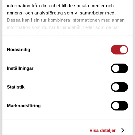
information från din enhet till de sociala medier och
annons- och analysföretag som vi samarbetar med.
Dessa kan i sin tur kombinera informationen med annan
information som du har tillhandahållit eller som de har
samlat in när du har använt deras tjänster.
Samtyckesval
Nödvändig
Inställningar
Statistik
Marknadsföring
Visa detaljer