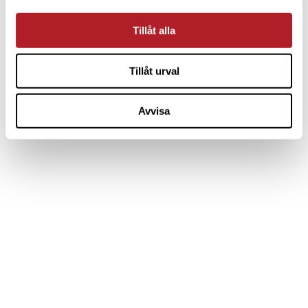
Tillåt alla
Tillåt urval
Avvisa